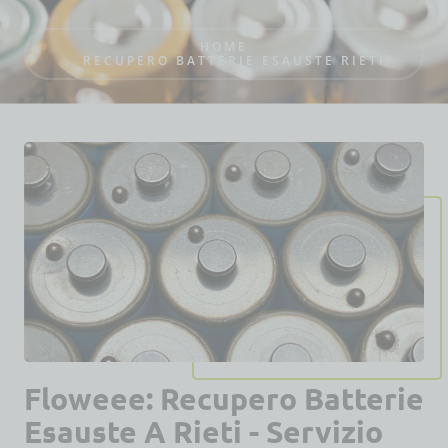
HOME
RECUPERO BATTERIE ESAUSTE RIETI
Floweee: Recupero Batterie
Esauste A Rieti - Servizio