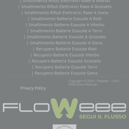
| Smaltimento Rifiuti Elettronici Raee A Viterbo
| Smaltimento Rifiuti Elettronici Raee A Grosseto
| Smaltimento Rifiuti Elettronici Raee A Siena
| Smaltimento Batterie Esauste A Rieti
| Smaltimento Batterie Esauste A Viterbo
| Smaltimento Batterie Esauste A Terni
| Smaltimento Batterie Esauste A Grosseto
| Smaltimento Batterie Esauste A Siena
| Recupero Batterie Esauste Rieti
| Recupero Batterie Esauste Viterbo
| Recupero Batterie Esauste Grosseto
| Recupero Batterie Esauste Terni
| Recupero Batterie Esauste Siena
Copyright © 2024 - Floweee - Tutti I
Diritti Sono Riservati.
Privacy Policy